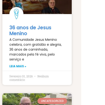
36 anos de Jesus
Menino
A Comunidade Jesus Menino
celebra, com gratidão e alegria,
36 anos de caminhada,
marcados pela fé viva, pelo
serviço e
LEIA MAIS »
fevereiro 10, 2026
Nenhum
comentário
UNCATEGORIZED