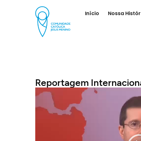
Início
Nossa Histór
Reportagem Internacion
Tocador
de
vídeo