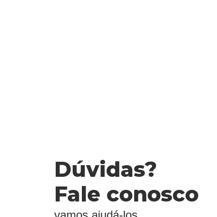
Dúvidas?
Fale conosco
vamos ajudá-los