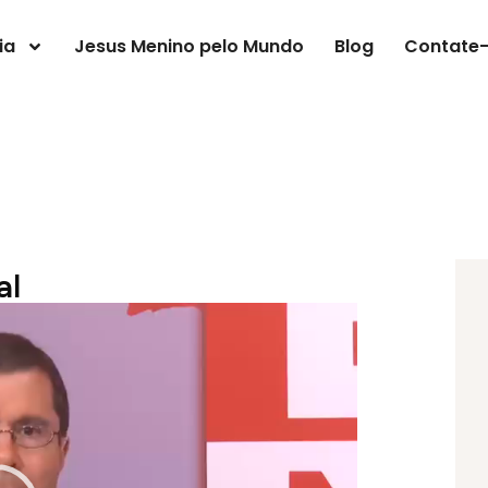
ia
Jesus Menino pelo Mundo
Blog
Contate
al