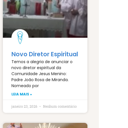
Novo Diretor Espiritual
Temos a alegria de anunciar o
novo diretor espiritual da
Comunidade Jesus Menino:
Padre João Rosa de Miranda.
Nomeado por
LEIA MAIS »
janeiro 23, 2026
Nenhum comentário