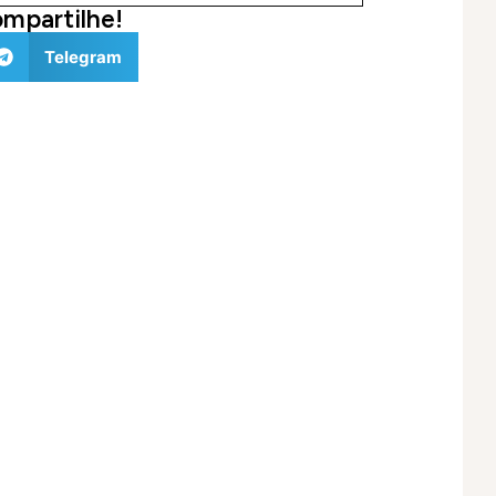
mpartilhe!
Telegram