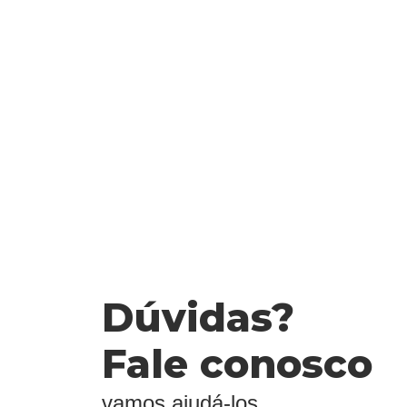
Dúvidas?
Fale conosco
vamos ajudá-los