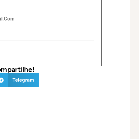
l.com
mpartilhe!
Telegram