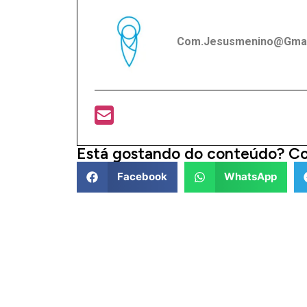
Com.jesusmenino@gmai
Está gostando do conteúdo? Co
Facebook
WhatsApp