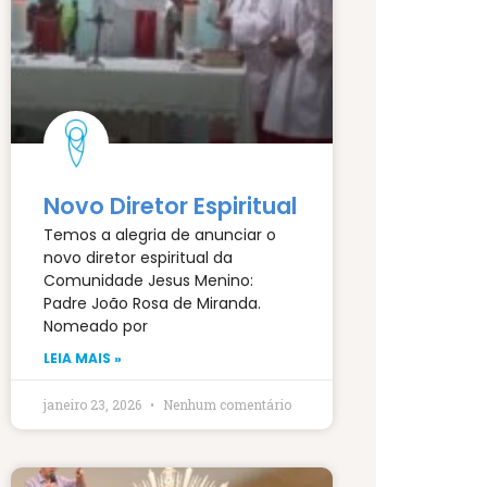
Novo Diretor Espiritual
Temos a alegria de anunciar o
novo diretor espiritual da
Comunidade Jesus Menino:
Padre João Rosa de Miranda.
Nomeado por
LEIA MAIS »
janeiro 23, 2026
Nenhum comentário