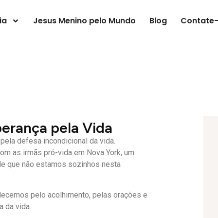
ia
Jesus Menino pelo Mundo
Blog
Contate
erança pela Vida
ela defesa incondicional da vida.
com as irmãs pró-vida em Nova York, um
 de que não estamos sozinhos nesta
decemos pelo acolhimento, pelas orações e
 da vida.