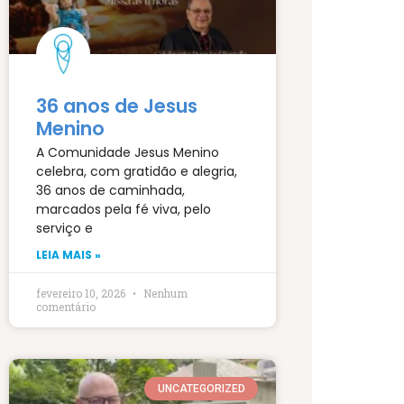
36 anos de Jesus
Menino
A Comunidade Jesus Menino
celebra, com gratidão e alegria,
36 anos de caminhada,
marcados pela fé viva, pelo
serviço e
LEIA MAIS »
fevereiro 10, 2026
Nenhum
comentário
UNCATEGORIZED