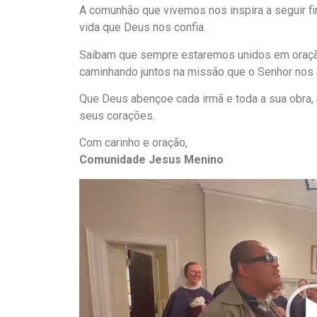
A comunhão que vivemos nos inspira a seguir f
vida que Deus nos confia.
Saibam que sempre estaremos unidos em oração
caminhando juntos na missão que o Senhor nos 
Que Deus abençoe cada irmã e toda a sua obra,
seus corações.
Com carinho e oração,
Comunidade Jesus Menino
Tocador
de
vídeo